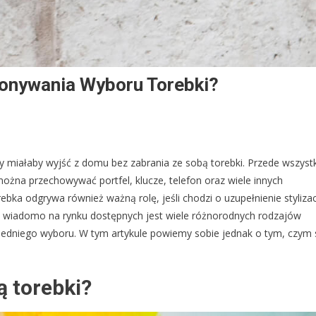
onywania Wyboru Torebki?
edy miałaby wyjść z domu bez zabrania ze sobą torebki. Przede wszyst
można przechowywać portfel, klucze, telefon oraz wiele innych
ka odgrywa również ważną rolę, jeśli chodzi o uzupełnienie stylizacj
Jak wiadomo na rynku dostępnych jest wiele różnorodnych rodzajów
edniego wyboru. W tym artykule powiemy sobie jednak o tym, czym 
ą torebki?