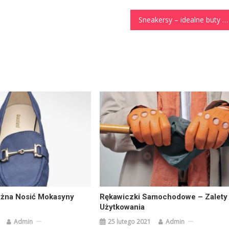
Sneakersy – idealne buty na co dzień
żna Nosić Mokasyny
Rękawiczki Samochodowe – Zalety
Użytkowania
Admin
25 lutego 2021
Admin