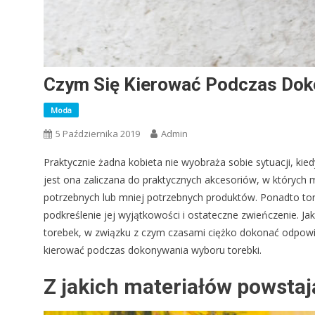
Czym Się Kierować Podczas Dok
Moda
5 Października 2019
Admin
Praktycznie żadna kobieta nie wyobraża sobie sytuacji, ki
jest ona zaliczana do praktycznych akcesoriów, w których 
potrzebnych lub mniej potrzebnych produktów. Ponadto toreb
podkreślenie jej wyjątkowości i ostateczne zwieńczenie. 
torebek, w związku z czym czasami ciężko dokonać odpowi
kierować podczas dokonywania wyboru torebki.
Z jakich materiałów powstaj