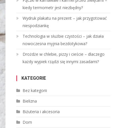
Pączki w karnawale i karmel przed Świętami –
kiedy termometr jest niezbędny?
Wydruk plakatu na prezent – jak przygotować
niespodziankę
Technologia w służbie czystości – jak działa
nowoczesna myjnia bezdotykowa?
Drożdże w chlebie, pizzy i cieście – dlaczego
każdy wypiek rządzi się innymi zasadami?
KATEGORIE
Bez kategorii
Bielizna
Biżuteria i akcesoria
Dom