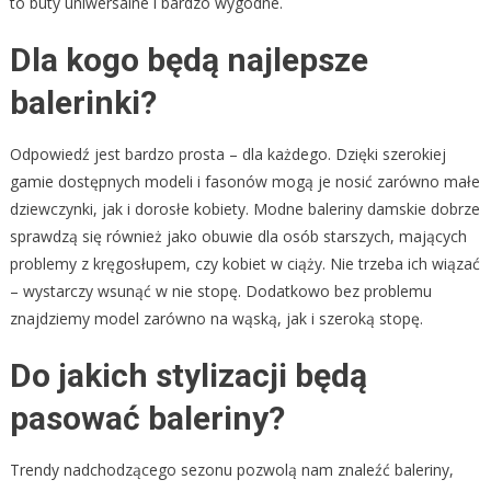
to buty uniwersalne i bardzo wygodne.
Dla kogo będą najlepsze
balerinki?
Odpowiedź jest bardzo prosta – dla każdego. Dzięki szerokiej
gamie dostępnych modeli i fasonów mogą je nosić zarówno małe
dziewczynki, jak i dorosłe kobiety. Modne baleriny damskie dobrze
sprawdzą się również jako obuwie dla osób starszych, mających
problemy z kręgosłupem, czy kobiet w ciąży. Nie trzeba ich wiązać
– wystarczy wsunąć w nie stopę. Dodatkowo bez problemu
znajdziemy model zarówno na wąską, jak i szeroką stopę.
Do jakich stylizacji będą
pasować baleriny?
Trendy nadchodzącego sezonu pozwolą nam znaleźć baleriny,