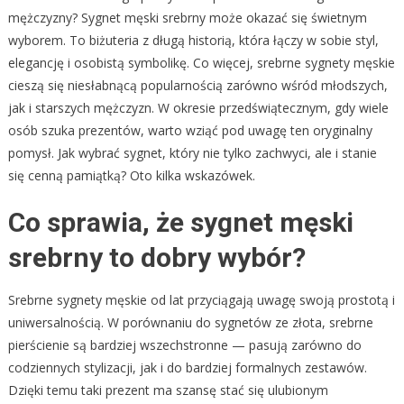
mężczyzny? Sygnet męski srebrny może okazać się świetnym
wyborem. To biżuteria z długą historią, która łączy w sobie styl,
elegancję i osobistą symbolikę. Co więcej, srebrne sygnety męskie
cieszą się niesłabnącą popularnością zarówno wśród młodszych,
jak i starszych mężczyzn. W okresie przedświątecznym, gdy wiele
osób szuka prezentów, warto wziąć pod uwagę ten oryginalny
pomysł. Jak wybrać sygnet, który nie tylko zachwyci, ale i stanie
się cenną pamiątką? Oto kilka wskazówek.
Co sprawia, że sygnet męski
srebrny to dobry wybór?
Srebrne sygnety męskie od lat przyciągają uwagę swoją prostotą i
uniwersalnością. W porównaniu do sygnetów ze złota, srebrne
pierścienie są bardziej wszechstronne — pasują zarówno do
codziennych stylizacji, jak i do bardziej formalnych zestawów.
Dzięki temu taki prezent ma szansę stać się ulubionym