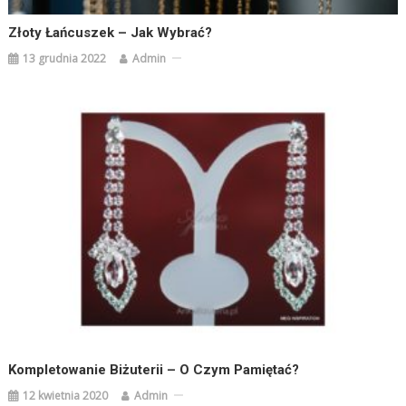
Złoty Łańcuszek – Jak Wybrać?
13 grudnia 2022
Admin
Kompletowanie Biżuterii – O Czym Pamiętać?
12 kwietnia 2020
Admin