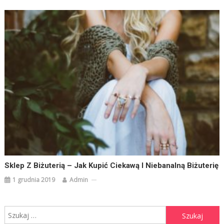
Sklep Z Biżuterią – Jak Kupić Ciekawą I Niebanalną Biżuterię
1 grudnia 2019
Admin
Szukaj: