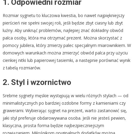
1. Odpowiedni rozmiar
Rozmiar sygnetu to kluczowa kwestia, bo nawet najpiękniejszy
pierścień nie spełni swojej roli, jeśli będzie zbyt ciasny lub zbyt
luźny. Aby uniknąć problemów, najlepiej znać dokładny obwód
palca osoby, która ma otrzymać prezent. Można skorzystać z
pomocy jubilera, który zmierzy palec specjalnym miarownikiem. W
domowych warunkach można zmierzyć obwód palca przy użyciu
cienkiej nitki lub papierowej tasiemki, a następnie porównać wynik
z tabelą rozmiarów.
2. Styl i wzornictwo
Srebrne sygnety męskie występują w wielu różnych stylach — od
minimalistycznych po bardziej ozdobne formy z kamieniami czy
grawerami. Wybierając sygnet na prezent, warto zastanowić się,
jaki styl preferuje obdarowywana osoba. Jeśli nie jesteś pewien,
klasyczna, prosta forma będzie najbezpieczniejszym
rozwiązaniem. Miłośnikom oryginalnych dodatków można