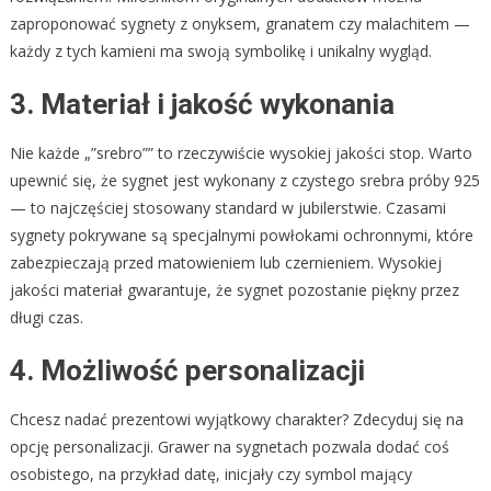
zaproponować sygnety z onyksem, granatem czy malachitem —
każdy z tych kamieni ma swoją symbolikę i unikalny wygląd.
3. Materiał i jakość wykonania
Nie każde „”srebro”” to rzeczywiście wysokiej jakości stop. Warto
upewnić się, że sygnet jest wykonany z czystego srebra próby 925
— to najczęściej stosowany standard w jubilerstwie. Czasami
sygnety pokrywane są specjalnymi powłokami ochronnymi, które
zabezpieczają przed matowieniem lub czernieniem. Wysokiej
jakości materiał gwarantuje, że sygnet pozostanie piękny przez
długi czas.
4. Możliwość personalizacji
Chcesz nadać prezentowi wyjątkowy charakter? Zdecyduj się na
opcję personalizacji. Grawer na sygnetach pozwala dodać coś
osobistego, na przykład datę, inicjały czy symbol mający