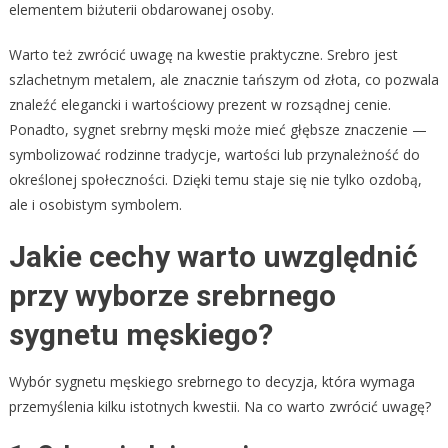
elementem biżuterii obdarowanej osoby.
Warto też zwrócić uwagę na kwestie praktyczne. Srebro jest
szlachetnym metalem, ale znacznie tańszym od złota, co pozwala
znaleźć elegancki i wartościowy prezent w rozsądnej cenie.
Ponadto, sygnet srebrny męski może mieć głębsze znaczenie —
symbolizować rodzinne tradycje, wartości lub przynależność do
określonej społeczności. Dzięki temu staje się nie tylko ozdobą,
ale i osobistym symbolem.
Jakie cechy warto uwzględnić
przy wyborze srebrnego
sygnetu męskiego?
Wybór sygnetu męskiego srebrnego to decyzja, która wymaga
przemyślenia kilku istotnych kwestii. Na co warto zwrócić uwagę?