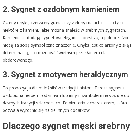
2. Sygnet z ozdobnym kamieniem
Czarny onyks, czerwony granat czy zielony malachit — to tylko
niektóre z kamieni, jakie można znaleźć w srebrnych sygnetach.
Kamienie te dodają sygnetowi elegancji i prestiżu, a jednocześnie
niosą za sobą symboliczne znaczenie. Onyks jest kojarzony z siłą i
determinacją, co może być świetnym przesłaniem dla
obdarowanego.
3. Sygnet z motywem heraldycznym
To propozycja dla miłośników tradycji i historii. Tarcza sygnetu
ozdobiona herbem rodzinnym lub innym symbolem nawiązuje do
dawnych tradycji szlacheckich. To biżuteria z charakterem, która
pozwala wyróżnić się na tle innych dodatków.
Dlaczego sygnet męski srebrny