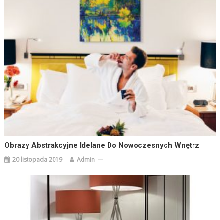
Obrazy Abstrakcyjne Idelane Do Nowoczesnych Wnętrz
20 listopada 2019
Admin