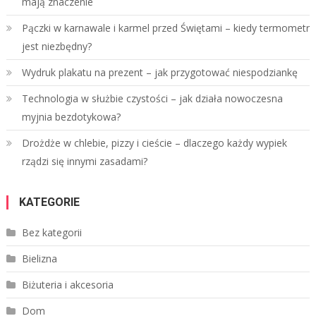
mają znaczenie
Pączki w karnawale i karmel przed Świętami – kiedy termometr
jest niezbędny?
Wydruk plakatu na prezent – jak przygotować niespodziankę
Technologia w służbie czystości – jak działa nowoczesna
myjnia bezdotykowa?
Drożdże w chlebie, pizzy i cieście – dlaczego każdy wypiek
rządzi się innymi zasadami?
KATEGORIE
Bez kategorii
Bielizna
Biżuteria i akcesoria
Dom