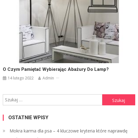
O Czym Pamiętać Wybierając Abażury Do Lamp?
14 lutego 2022
Admin
Szukaj:
OSTATNIE WPISY
Mokra karma dla psa – 4 kluczowe kryteria które naprawdę