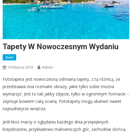
Tapety W Nowoczesnym Wydaniu
Dom
10 Marca 2019
Admin
Fototapeta jest nowoczesną odmianą tapety, z tą różnicą, że
przedstawia ona rozmaite obrazy, jakie tylko sobie można
wymarzyć. Jest to tak jakby zdjęcie, tylko w ogromnym formacie –
zajmuje bowiem całą ścianę. Fototapety mogą ubarwić nawet
najnudniejsze wnętrza.
Jeśli ktoś marzy o oglądaniu każdego dnia przepięknych
krajobrazów, przykładowo malowniczych gór, zachodów słońca,